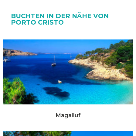
BUCHTEN IN DER NÄHE VON
PORTO CRISTO
Magalluf