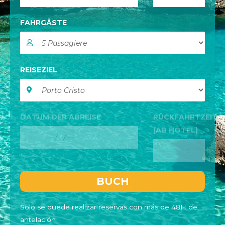
FAHRGÄSTE
REISEZIEL
DATUM DER ABREISE
RÜCKFAHRTZEIT
(AB HOTEL)
Solo se puede realizar reservas con más de 48H de
antelación