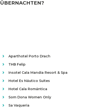
ÜBERNACHTEN?
Aparthotel Porto Drach
THB Felip
Insotel Cala Mandia Resort & Spa
Hotel Es Náutico Suites
Hotel Cala Romántica
Som Dona Women Only
Sa Vaqueria