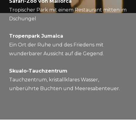
Safari-Zoo von Mallorca
Tropischer Park mit einem Restaurant mitten im
Dschungel
Tropenpark Jumaica
Ein Ort der Ruhe und des Friedens mit
wunderbarer Aussicht auf die Gegend.
Skualo-Tauchzentrum
Tauchzentrum, kristallklares Wasser,
unberührte Buchten und Meeresabenteuer.